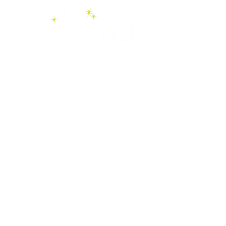
Videos
Boutique
Services
Namibie